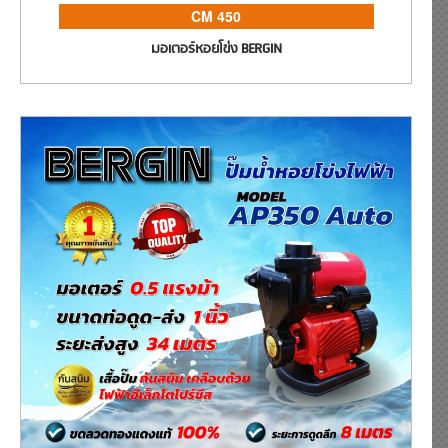
CM 450
มอเตอร์หอยโข่ง BERGIN