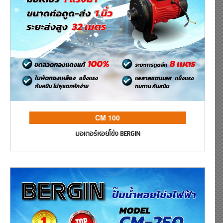
CM 100
มอเตอร์หอยโข่ง BERGIN