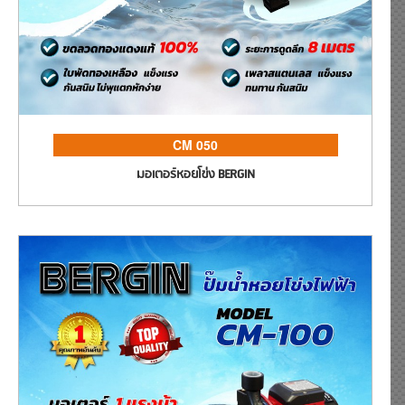
CM 050
มอเตอร์หอยโข่ง BERGIN