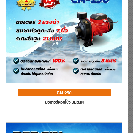
CM 250
มอเตอร์หอยโข่ง BERGIN