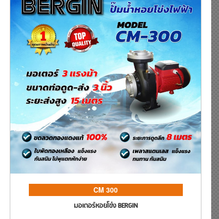
CM 300
มอเตอร์หอยโข่ง BERGIN