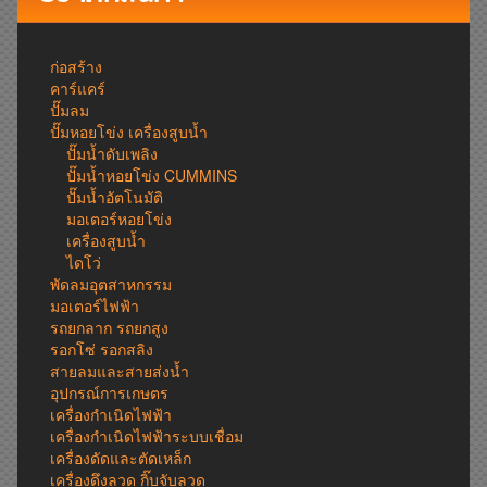
ก่อสร้าง
คาร์แคร์
ปั๊มลม
ปั๊มหอยโข่ง เครื่องสูบน้ำ
ปั๊มน้ำดับเพลิง
ปั๊มน้ำหอยโข่ง CUMMINS
ปั๊มน้ำอัตโนมัติ
มอเตอร์หอยโข่ง
เครื่องสูบน้ำ
ไดโว่
พัดลมอุตสาหกรรม
มอเตอร์ไฟฟ้า
รถยกลาก รถยกสูง
รอกโซ่ รอกสลิง
สายลมและสายส่งน้ำ
อุปกรณ์การเกษตร
เครื่องกำเนิดไฟฟ้า
เครื่องกำเนิดไฟฟ้าระบบเชื่อม
เครื่องดัดและตัดเหล็ก
เครื่องดึงลวด กิ๊บจับลวด